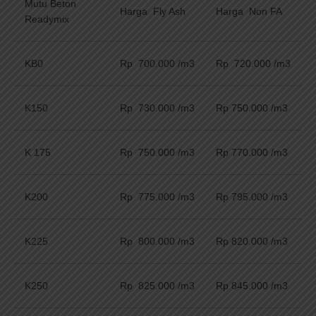
Mutu Beton
Harga Fly Ash
Harga Non FA
Readymix
KB0
Rp 700.000 /m3
Rp 720.000 /m3
K150
Rp 730.000 /m3
Rp 750.000 /m3
K 175
Rp 750.000 /m3
Rp 770.000 /m3
K200
Rp 775.000 /m3
Rp 795.000 /m3
K225
Rp 800.000 /m3
Rp 820.000 /m3
K250
Rp 825.000 /m3
Rp 845.000 /m3