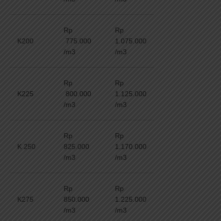
Rp
Rp
K200
775.000
1.075.000
/m3
/m3
Rp
Rp
K225
800.000
1.125.000
/m3
/m3
Rp
Rp
K 250
825.000
1.170.000
/m3
/m3
Rp
Rp
K275
850.000
1.225.000
/m3
/m3