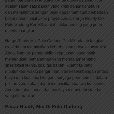
bahan bangunan yang akan Anda gunakan. Beton cor
adalah salah satu bahan yang kritis dalam konstruksi,
dan memilihnya dengan bijak dapat membuat perbedaan
besar dalam hasil akhir proyek Anda. Harga Ready Mix
Pulo Gadung Per M3 adalah faktor penting yang perlu
dipertimbangkan.
Harga Ready Mix Pulo Gadung Per M3 adalah langkah
awal dalam memastikan keberhasilan proyek konstruksi
Anda. Namun, pengambilan keputusan yang bijak
memerlukan pemahaman yang mendalam tentang
spesifikasi teknis, kualitas bahan, kuantitas yang
dibutuhkan, waktu pengiriman, dan keseimbangan antara
biaya dan kualitas. Dengan menjaga poin-poin ini dalam
pikiran, Anda akan dapat memastikan bahwa konstruksi
Anda berjalan lancar dan hasilnya memenuhi standar
yang diharapkan.
Pasar Ready Mix Di Pulo Gadung