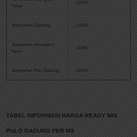
13230
Timur
Kelurahan Cipinang
13240
Kelurahan Jatinegara
13250
Kaum
Kelurahan Pulo Gadung
13260
TABEL INFORMASI HARGA READY MIX
PULO GADUNG PER M3