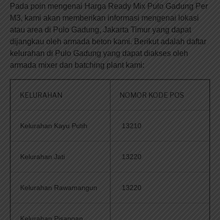
Pada poin mengenai Harga Ready Mix Pulo Gadung Per
M3, kami akan memberikan informasi mengenai lokasi
atau area di Pulo Gadung, Jakarta Timur yang dapat
dijangkau oleh armada beton kami. Berikut adalah daftar
kelurahan di Pulo Gadung yang dapat diakses oleh
armada mixer dan batching plant kami:
KELURAHAN
NOMOR KODE POS
Kelurahan Kayu Putih
13210
Kelurahan Jati
13220
Kelurahan Rawamangun
13220
Kelurahan Pisangan