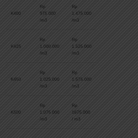
Rp
Rp
K400
975.000
1.475.000
/m3
/m3
Rp
Rp
K425
1.000.000
1.525.000
/m3
/m3
Rp
Rp
K450
1.025.000
1.575.000
/m3
/m3
Rp
Rp
K500
1.075.000
1675.000
/m3
/ m3