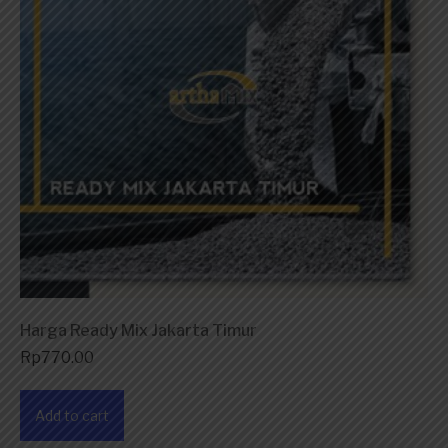
Harga Ready Mix Jakarta Timur
Rp
770.00
Add to cart