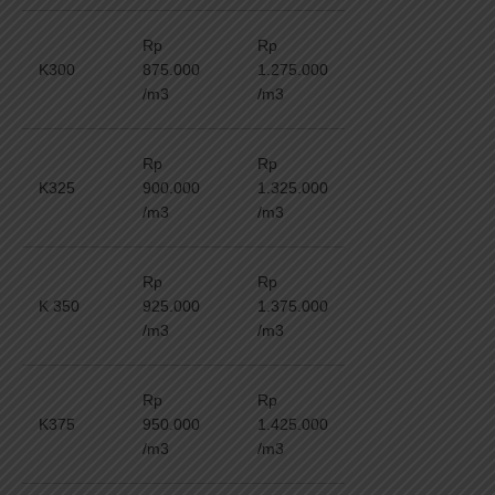
Rp
Rp
K300
875.000
1.275.000
/m3
/m3
Rp
Rp
K325
900.000
1.325.000
/m3
/m3
Rp
Rp
K 350
925.000
1.375.000
/m3
/m3
Rp
Rp
K375
950.000
1.425.000
/m3
/m3