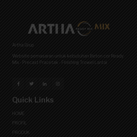
Artha Grup
Website pemasaran untuk kebutuhan Beton cor Ready
Mix - Precast Pracetak - Finishing Trowel Lantai
Quick Links
HOME
PROFIL
PRODUK