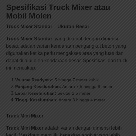
Spesifikasi Truck Mixer atau
Mobil Molen
Truck Mixer Standar – Ukuran Besar
Truck Mixer Standar
, yang dikenal dengan dimensi
besar, adalah varian kendaraan pengangkut beton yang
digunakan ketika perlu mengakses area yang luas dan
dapat dilalui oleh kendaraan besar. Spesifikasi dari truck
ini mencakup:
Volume Readymix:
5 hingga 7 meter kubik
Panjang Keseluruhan:
Antara 7,5 hingga 8 meter
Lebar Keseluruhan:
Sekitar 2,5 meter
Tinggi Keseluruhan:
Antara 3 hingga 4 meter
Truck Mini Mixer
Truck Mini Mixer
adalah varian dengan dimensi lebih
kecil. Meskipun memiliki kapasitas angkut yang lebih