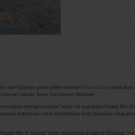
in dari halaman pada artikel website
Arthamix.com
yang akan m
 di daerah Jakarta Timur, Kecamatan Makasar.
endalam mengenai pasar beton cor siap pakai Ready Mix di wil
emasok terkemuka untuk memberikan Anda panduan yang akura
Ready Mix di Jakarta Timur, khususnya di daerah Makasar. Har