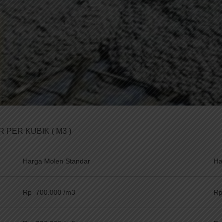
PER KUBIK ( M3 )
Harga Molen Standar
Ha
Rp 700.000 /m3
Rp