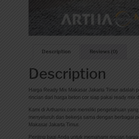
Description
Reviews (0)
Description
Harga Ready Mix Makasar Jakarta Timur adalah po
rincian dari harga beton cor siap pakai ready mix
Kami di Arthamix.com memiliki pengetahuan yang m
menyeluruh dan bekerja sama dengan berbagai p
Makasar Jakarta Timur.
Penting bagi Anda untuk memahami rincian harga 