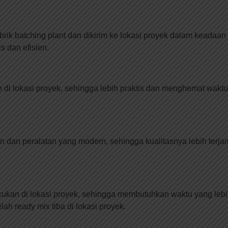
brik batching plant dan dikirim ke lokasi proyek dalam keadaa
s dan efisien.
i lokasi proyek, sehingga lebih praktis dan menghemat waktu
an peralatan yang modern, sehingga kualitasnya lebih terjami
ukan di lokasi proyek, sehingga membutuhkan waktu yang lebi
h ready mix tiba di lokasi proyek.