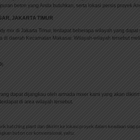
mpuran beton yang Anda butuhkan, serta lokasi persis proyek An
SAR, JAKARTA TIMUR
ady mix di Jakarta Timur, terdapat beberapa wilayah yang dapat 
a di daerah Kecamatan Makasar. Wilayah-wilayah tersebut meli
0
)
 yang dapat dijangkau oleh armada mixer kami yang akan dikiri
erdapat di area wilayah tersebut.
rik batching plant dan dikirim ke lokasi proyek dalam keadaan siap pa
gkan beton cor konvensional, yaitu: