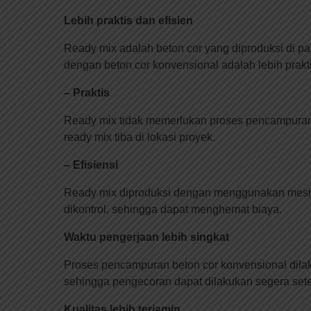
Lebih praktis dan efisien
Ready mix adalah beton cor yang diproduksi di pa
dengan beton cor konvensional adalah lebih prakti
– Praktis
Ready mix tidak memerlukan proses pencampuran d
ready mix tiba di lokasi proyek.
– Efisiensi
Ready mix diproduksi dengan menggunakan mesin d
dikontrol, sehingga dapat menghemat biaya.
Waktu pengerjaan lebih singkat
Proses pencampuran beton cor konvensional dilak
sehingga pengecoran dapat dilakukan segera setela
Kualitas lebih terjamin