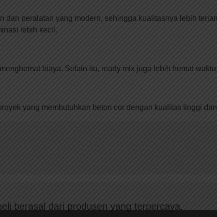
n peralatan yang modern, sehingga kualitasnya lebih terjamin.
nasi lebih kecil.
menghemat biaya. Selain itu, ready mix juga lebih hemat wakt
proyek yang membutuhkan beton cor dengan kualitas tinggi dan 
eli berasal dari produsen yang terpercaya.