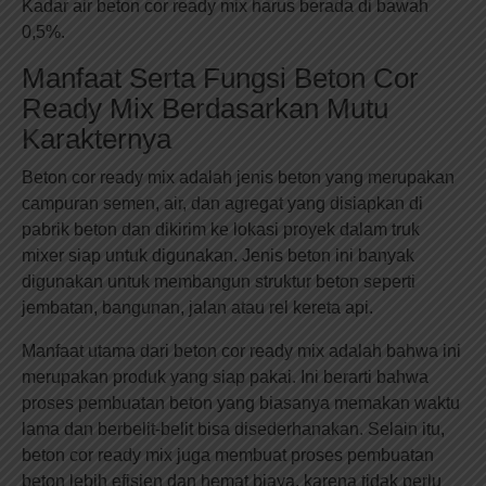
Kadar air beton cor ready mix harus berada di bawah
0,5%.
Manfaat Serta Fungsi Beton Cor
Ready Mix Berdasarkan Mutu
Karakternya
Beton cor ready mix adalah jenis beton yang merupakan
campuran semen, air, dan agregat yang disiapkan di
pabrik beton dan dikirim ke lokasi proyek dalam truk
mixer siap untuk digunakan. Jenis beton ini banyak
digunakan untuk membangun struktur beton seperti
jembatan, bangunan, jalan atau rel kereta api.
Manfaat utama dari beton cor ready mix adalah bahwa ini
merupakan produk yang siap pakai. Ini berarti bahwa
proses pembuatan beton yang biasanya memakan waktu
lama dan berbelit-belit bisa disederhanakan. Selain itu,
beton cor ready mix juga membuat proses pembuatan
beton lebih efisien dan hemat biaya, karena tidak perlu