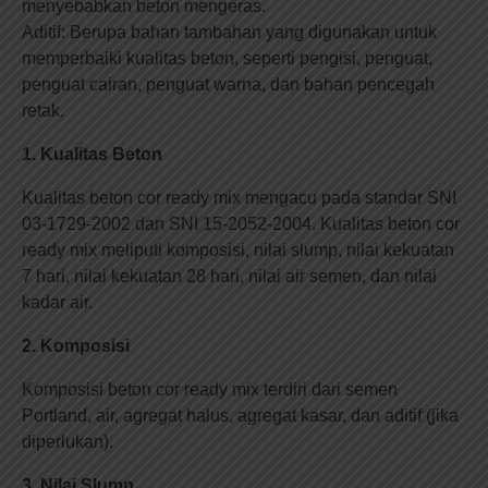
menyebabkan beton mengeras.
Aditif: Berupa bahan tambahan yang digunakan untuk
memperbaiki kualitas beton, seperti pengisi, penguat,
penguat cairan, penguat warna, dan bahan pencegah
retak.
1. Kualitas Beton
Kualitas beton cor ready mix mengacu pada standar SNI
03-1729-2002 dan SNI 15-2052-2004. Kualitas beton cor
ready mix meliputi komposisi, nilai slump, nilai kekuatan
7 hari, nilai kekuatan 28 hari, nilai air semen, dan nilai
kadar air.
2. Komposisi
Komposisi beton cor ready mix terdiri dari semen
Portland, air, agregat halus, agregat kasar, dan aditif (jika
diperlukan).
3. Nilai Slump