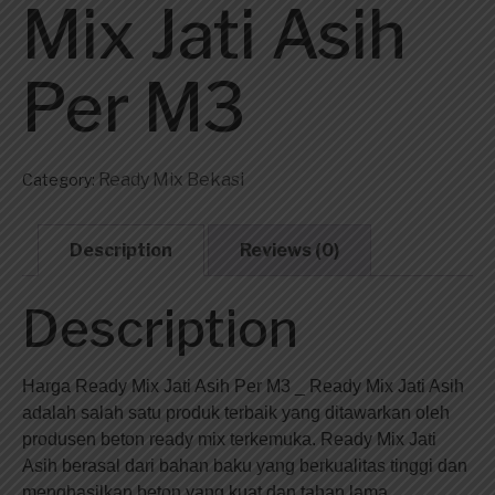
Mix Jati Asih
Per M3
Ready Mix Bekasi
Category:
Description
Reviews (0)
Description
Harga Ready Mix Jati Asih Per M3 _ Ready Mix Jati Asih
adalah salah satu produk terbaik yang ditawarkan oleh
produsen beton ready mix terkemuka. Ready Mix Jati
Asih berasal dari bahan baku yang berkualitas tinggi dan
menghasilkan beton yang kuat dan tahan lama.