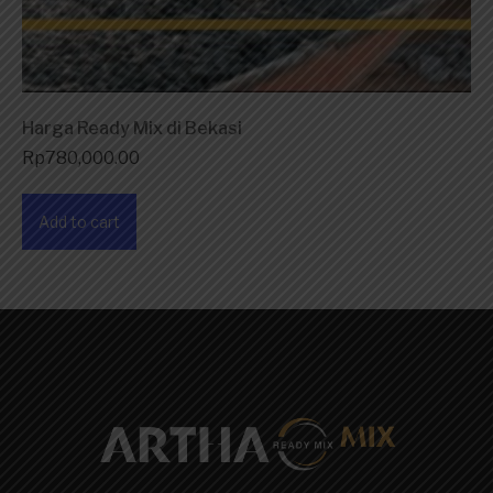
Harga Ready Mix di Bekasi
Rp
780,000.00
Add to cart