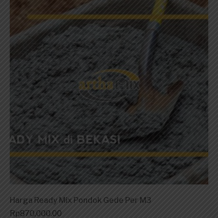
Harga Ready Mix Pondok Gede Per M3
Rp
870,000.00