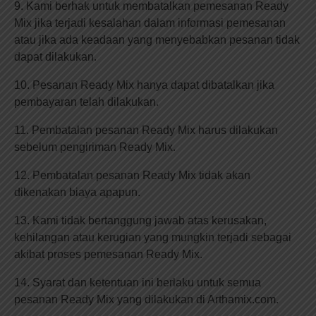
9. Kami berhak untuk membatalkan pemesanan Ready
Mix jika terjadi kesalahan dalam informasi pemesanan
atau jika ada keadaan yang menyebabkan pesanan tidak
dapat dilakukan.
10. Pesanan Ready Mix hanya dapat dibatalkan jika
pembayaran telah dilakukan.
11. Pembatalan pesanan Ready Mix harus dilakukan
sebelum pengiriman Ready Mix.
12. Pembatalan pesanan Ready Mix tidak akan
dikenakan biaya apapun.
13. Kami tidak bertanggung jawab atas kerusakan,
kehilangan atau kerugian yang mungkin terjadi sebagai
akibat proses pemesanan Ready Mix.
14. Syarat dan ketentuan ini berlaku untuk semua
pesanan Ready Mix yang dilakukan di Arthamix.com.