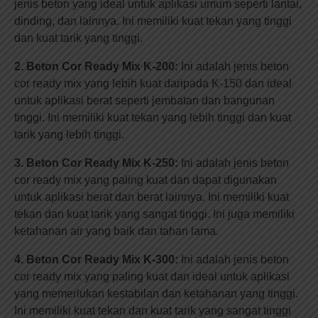
jenis beton yang ideal untuk aplikasi umum seperti lantai,
dinding, dan lainnya. Ini memiliki kuat tekan yang tinggi
dan kuat tarik yang tinggi.
2. Beton Cor Ready Mix K-200:
Ini adalah jenis beton
cor ready mix yang lebih kuat daripada K-150 dan ideal
untuk aplikasi berat seperti jembatan dan bangunan
tinggi. Ini memiliki kuat tekan yang lebih tinggi dan kuat
tarik yang lebih tinggi.
3. Beton Cor Ready Mix K-250:
Ini adalah jenis beton
cor ready mix yang paling kuat dan dapat digunakan
untuk aplikasi berat dan berat lainnya. Ini memiliki kuat
tekan dan kuat tarik yang sangat tinggi. Ini juga memiliki
ketahanan air yang baik dan tahan lama.
4. Beton Cor Ready Mix K-300:
Ini adalah jenis beton
cor ready mix yang paling kuat dan ideal untuk aplikasi
yang memerlukan kestabilan dan ketahanan yang tinggi.
Ini memiliki kuat tekan dan kuat tarik yang sangat tinggi