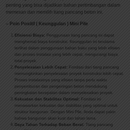
penting yang bisa dijadikan bahan pertimbangan dalam
memesan dan memilih tiang pancang beton ini.
– Poin Positif ( Keunggulan ) Mini Pile
Efisiensi Biaya:
Penggunaan tiang pancang ini dapat
menghemat biaya konstruksi. Keunggulan ini terutama
terlihat dalam penggunaan bahan baku yang lebih efisien
dan proses instalasi yang lebih cepat, mengurangi biaya
total proyek.
Penyelesaian Lebih Cepat:
Fondasi dari tiang pancang
memungkinkan penyelesaian proyek konstruksi lebih cepat.
Proses instalasinya yang efisien tanpa perlu waktu
penyemburan dan pengeringan beton mendukung
peningkatan kecepatan dalam menyelesaikan proyek.
Kekuatan dan Stabilitas Optimal:
Fondasi ini
menawarkan kekuatan dan stabilitas yang optimal untuk
struktur bangunan. Dengan Mini Pile, Anda dapat yakin
bahwa bangunan akan kuat dan tahan lama.
Daya Tahan Terhadap Beban Berat:
Tiang pancang