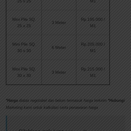
25 x 25
M1
Mini Pile SQ.
Rp.185.000
/
3 Meter
25 x 25
M1
Mini Pile SQ.
Rp.205.000 /
6 Meter
30 x 30
M1
Mini Pile SQ.
Rp.215.000 /
3 Meter
30 x 30
M1
*Harga
diatas negotabel dan belum termasuk harga terkirim
*Hubungi
Marketing kami untuk kalkulasi serta penawaran harga