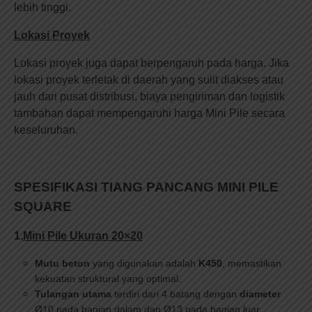
lebih tinggi.
Lokasi Proyek
Lokasi proyek juga dapat berpengaruh pada harga. Jika
lokasi proyek terletak di daerah yang sulit diakses atau
jauh dari pusat distribusi, biaya pengiriman dan logistik
tambahan dapat mempengaruhi harga Mini Pile secara
keseluruhan.
SPESIFIKASI TIANG PANCANG MINI PILE
SQUARE
1.
Mini Pile Ukuran 20×20
Mutu beton
yang digunakan adalah
K450
, memastikan
kekuatan struktural yang optimal.
Tulangan utama
terdiri dari 4 batang dengan
diameter
Ø10 pada bagian dalam dan Ø13 pada bagian luar,