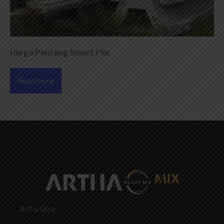
Harga Pancang Sheet Pile
Read more
Artha Grup