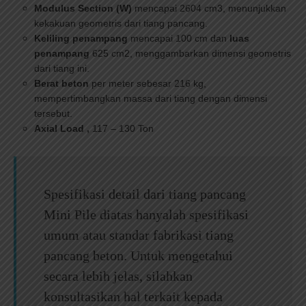
Modulus Section (W)
mencapai 2604 cm3, menunjukkan
kekakuan geometris dari tiang pancang.
Keliling penampang
mencapai 100 cm dan
luas
penampang
625 cm2, menggambarkan dimensi geometris
dari tiang ini.
Berat beton
per meter sebesar 216 kg,
mempertimbangkan massa dari tiang dengan dimensi
tersebut.
Axial Load ,
117 – 130 Ton
Spesifikasi detail dari tiang pancang
Mini Pile diatas hanyalah spesifikasi
umum atau standar fabrikasi tiang
pancang beton. Untuk mengetahui
secara lebih jelas, silahkan
konsultasikan hal terkait kepada