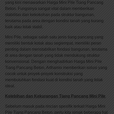
yang kini menawarkan Harga Mini Pile Tiang Pancang
Beton. Fungsinya sangat vital dalam memberikan
stabilitas dan kekokohan pada struktur bangunan,
terutama pada area dengan kondisi tanah yang kurang
baik atau tidak stabil.
Mini Pile, sebagai salah satu jenis tiang pancang yang
memiliki bentuk kotak atau segiempat, memiliki peran
penting dalam menstabilkan fondasi bangunan, terutama
di area dengan tanah yang tidak mendukung struktur
konvensional. Dengan menghadirkan Harga Mini Pile
Tiang Pancang Beton, Arthamix memberikan solusi yang
cocok untuk proyek-proyek konstruksi yang
membutuhkan fondasi kuat di kondisi tanah yang tidak
ideal.
Kelebihan dan Kekurangan Tiang Pancang Mini Pile
Sebelum masuk pada rincian spesifik terkait Harga Mini
Pile Tiang Pancang Beton, perlu kita simak beberapa hal