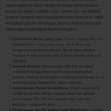
aspek-aspek ini akan membantu Anda merencanakan
proyek konstruksi dengan lebih cermat dan mengambil
langkah-langkah serta keputusan yang diperlukan untuk
mengatasi potensi tantangan. Berikut adalah beberapa
kekurangan yang dapat dipertimbangkan:
Dibutuhkan Akses yang Luas:
Proses instalasi Mini Pile
membutuhkan ruang yang cukup untuk akses dan
penggunaan peralatan khusus. Hal ini dapat menjadi
masalah di area terbatas atau di lokasi proyek yang sulit
dijangkau.
Dampak Getaran:
Pemasangan Mini Pile seringkali
melibatkan penggunaan mesin yang menghasilkan
getaran. Getaran ini mungkin mempengaruhi bangunan di
sekitarnya atau infrastruktur yang sudah ada.
Keterbatasan Dalam Tanah Keras:
Dalam tanah yang
sangat keras atau dengan batuan yang kuat, proses
pemasangan Mini Pile bisa menjadi lebih sulit dan
memakan waktu lebih lama.
Pemantauan dan Perawatan yang Diperlukan:
Fondasi