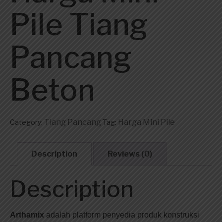
Pile Tiang
Pancang
Beton
Tiang Pancang
Harga Mini Pile
Category:
Tag:
Description
Reviews (0)
Description
Arthamix
adalah platform penyedia produk konstruksi