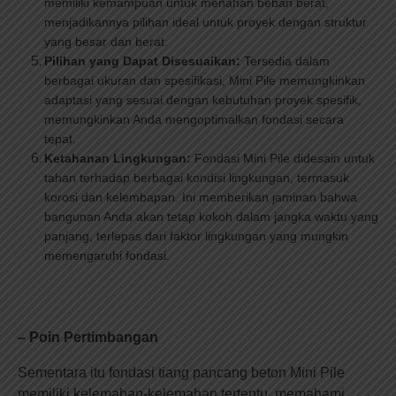
memiliki kemampuan untuk menahan beban berat,
menjadikannya pilihan ideal untuk proyek dengan struktur
yang besar dan berat.
Pilihan yang Dapat Disesuaikan:
Tersedia dalam
berbagai ukuran dan spesifikasi, Mini Pile memungkinkan
adaptasi yang sesuai dengan kebutuhan proyek spesifik,
memungkinkan Anda mengoptimalkan fondasi secara
tepat.
Ketahanan Lingkungan:
Fondasi Mini Pile didesain untuk
tahan terhadap berbagai kondisi lingkungan, termasuk
korosi dan kelembapan. Ini memberikan jaminan bahwa
bangunan Anda akan tetap kokoh dalam jangka waktu yang
panjang, terlepas dari faktor lingkungan yang mungkin
memengaruhi fondasi.
– Poin Pertimbangan
Sementara itu fondasi tiang pancang beton Mini Pile
memiliki kelemahan-kelemahan tertentu, memahami