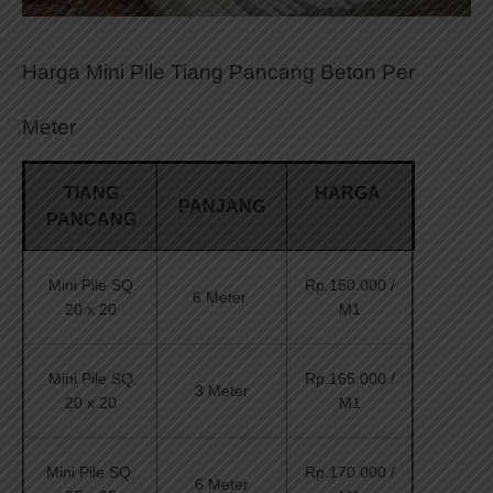
Harga Mini Pile Tiang Pancang Beton Per
Meter
TIANG
HARGA
PANJANG
PANCANG
Mini Pile SQ.
Rp.150.000 /
6 Meter
20 x 20
M1
Mini Pile SQ.
Rp.165.000 /
3 Meter
20 x 20
M1
Mini Pile SQ.
Rp.170.000 /
6 Meter