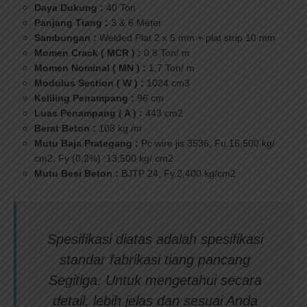
Daya Dukung :
40 Ton
Panjang Tiang :
3 & 6 Meter
Sambungan :
Welded Plat 2 x 5 mm + plat strip 10 mm
Momen Crack ( MCR ) :
0,8 Ton/ m
Momen Nominal ( MN ) :
1,7 Ton/ m
Modulus Section ( W ) :
1024 cm3
Keliling Penampang :
96 cm
Luas Penampang ( A ) :
443 cm2
Berat Beton :
108 kg /m
Mutu Baja Prategang :
Pc wire jis 3536, Fu.15,500 kg/
cm2, Fy (0,2%) :13,500 kg/ cm2
Mutu Besi Beton :
BJTP 24, Fy.2,400 kg/cm2
Spesifikasi diatas adalah spesifikasi
standar fabrikasi tiang pancang
Segitiga. Untuk mengetahui secara
detail, lebih jelas dan sesuai Anda