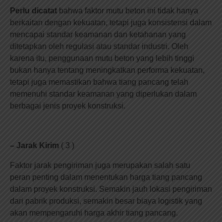
Perlu dicatat
bahwa faktor mutu beton ini tidak hanya
berkaitan dengan kekuatan, tetapi juga konsistensi dalam
mencapai standar keamanan dan ketahanan yang
ditetapkan oleh regulasi atau standar industri. Oleh
karena itu, penggunaan mutu beton yang lebih tinggi
bukan hanya tentang meningkatkan performa kekuatan,
tetapi juga memastikan bahwa tiang pancang telah
memenuhi standar keamanan yang diperlukan dalam
berbagai jenis proyek konstruksi.
– Jarak Kirim
( 3 )
Faktor jarak pengiriman juga merupakan salah satu
peran penting dalam menentukan harga tiang pancang
dalam proyek konstruksi. Semakin jauh lokasi pengiriman
dari pabrik produksi, semakin besar biaya logistik yang
akan mempengaruhi harga akhir tiang pancang.