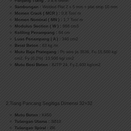
Panjang Tiang :
3 & 6 Meter
Sambungan :
Welded Plat 2 x 5 mm + plat strip 10 mm
Momen Crack ( MCR ) :
0,8 Ton/ m
Momen Nominal ( MN ) :
1,7 Ton/ m
Modulus Section ( W ) :
888 cm3
Keliling Penampang :
84 cm
Luas Penampang ( A ) :
340 cm2
Berat Beton :
83 kg /m
Mutu Baja Prategang :
Pc wire jis 3536, Fu.15,500 kg/
cm2, Fy (0,2%) :13,500 kg/ cm2
Mutu Besi Beton :
BJTP 24, Fy.2,400 kg/cm2
2.Tiang Pancang Segitiga Dimensi 32×32
Mutu Beton :
K450
Tulangan Utama :
3Ø10
Tulangan Spiral :
Ø6