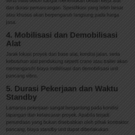
serta mutu beton sangat menentukan beban kerja alat
dan durasi pemancangan. Spesifikasi yang lebih besar
atau khusus akan berpengaruh langsung pada harga
jasa.
4. Mobilisasi dan Demobilisasi
Alat
Jarak lokasi proyek dari base alat, kondisi jalan, serta
kebutuhan alat pendukung seperti crane atau trailer akan
memengaruhi biaya mobilisasi dan demobilisasi unit
pancang vibro.
5. Durasi Pekerjaan dan Waktu
Standby
Lamanya pekerjaan sangat bergantung pada kondisi
lapangan dan kelancaran proyek. Apabila terjadi
penundaan yang bukan disebabkan oleh pihak kontraktor
pancang, biaya
standby
unit dapat diberlakukan.