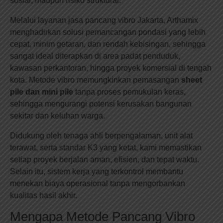
sosial, maupun risiko struktural.
Melalui layanan jasa pancang vibro Jakarta, Arthamix
menghadirkan solusi pemancangan pondasi yang lebih
cepat, minim getaran, dan rendah kebisingan, sehingga
sangat ideal diterapkan di area padat penduduk,
kawasan perkantoran, hingga proyek komersial di tengah
kota. Metode vibro memungkinkan pemasangan
sheet
pile dan mini pile
tanpa proses pemukulan keras,
sehingga mengurangi potensi kerusakan bangunan
sekitar dan keluhan warga.
Didukung oleh tenaga ahli berpengalaman, unit alat
terawat, serta standar K3 yang ketat, kami memastikan
setiap proyek berjalan aman, efisien, dan tepat waktu.
Selain itu, sistem kerja yang terkontrol membantu
menekan biaya operasional tanpa mengorbankan
kualitas hasil akhir.
Mengapa Metode Pancang Vibro