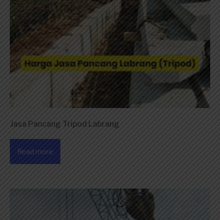
Jasa Pancang Tripod Labrang
Read more