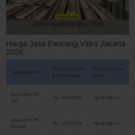
Harga Jasa Pancang Vibro Jakarta
2026
Biaya Mobilisasi
Harga Jasa Per
Spesifikasi Unit
& Demobilisasi
Meter
Exca Vibro PC
Rp. 10.000.000
Rp.50.000/ m
200
Exca Vibro PC
Rp. 10.000.000
Rp.65.000/ m
300/400