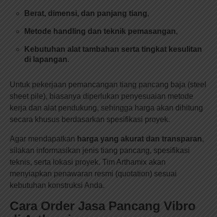
Berat, dimensi, dan panjang tiang
,
Metode handling dan teknik pemasangan
,
Kebutuhan alat tambahan serta tingkat kesulitan
di lapangan
.
Untuk pekerjaan pemancangan tiang pancang baja (steel
sheet pile), biasanya diperlukan penyesuaian metode
kerja dan alat pendukung, sehingga harga akan dihitung
secara khusus berdasarkan spesifikasi proyek.
Agar mendapatkan
harga yang akurat dan transparan
,
silakan informasikan jenis tiang pancang, spesifikasi
teknis, serta lokasi proyek. Tim Arthamix akan
menyiapkan penawaran resmi (quotation) sesuai
kebutuhan konstruksi Anda.
Cara Order Jasa Pancang Vibro