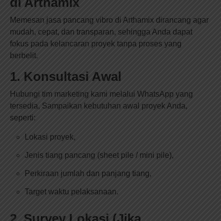
di Arthamix
Memesan jasa pancang vibro di Arthamix dirancang agar
mudah, cepat, dan transparan, sehingga Anda dapat
fokus pada kelancaran proyek tanpa proses yang
berbelit.
1. Konsultasi Awal
Hubungi tim marketing kami melalui WhatsApp yang
tersedia, Sampaikan kebutuhan awal proyek Anda,
seperti:
Lokasi proyek,
Jenis tiang pancang (sheet pile / mini pile),
Perkiraan jumlah dan panjang tiang,
Target waktu pelaksanaan.
2. Survey Lokasi (Jika