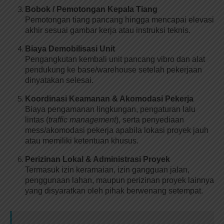
Bobok / Pemotongan Kepala Tiang
Pemotongan tiang pancang hingga mencapai elevasi
akhir sesuai gambar kerja atau instruksi teknis.
Biaya Demobilisasi Unit
Pengangkutan kembali unit pancang vibro dan alat
pendukung ke base/warehouse setelah pekerjaan
dinyatakan selesai.
Koordinasi Keamanan & Akomodasi Pekerja
Biaya pengamanan lingkungan, pengaturan lalu
lintas (
traffic management
), serta penyediaan
mess/akomodasi pekerja apabila lokasi proyek jauh
atau memiliki ketentuan khusus.
Perizinan Lokal & Administrasi Proyek
Termasuk izin keramaian, izin gangguan jalan,
penggunaan lahan, maupun perizinan proyek lainnya
yang disyaratkan oleh pihak berwenang setempat.