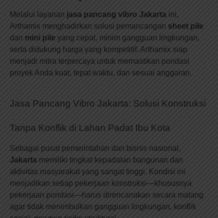
Melalui layanan
jasa pancang vibro Jakarta
ini,
Arthamix menghadirkan solusi pemancangan
sheet pile
dan
mini pile
yang cepat, minim gangguan lingkungan,
serta didukung harga yang kompetitif. Arthamix siap
menjadi mitra terpercaya untuk memastikan pondasi
proyek Anda kuat, tepat waktu, dan sesuai anggaran.
Jasa Pancang Vibro Jakarta: Solusi Konstruksi
Tanpa Konflik di Lahan Padat Ibu Kota
Sebagai pusat pemerintahan dan bisnis nasional,
Jakarta
memiliki tingkat kepadatan bangunan dan
aktivitas masyarakat yang sangat tinggi. Kondisi ini
menjadikan setiap pekerjaan konstruksi—khususnya
pekerjaan pondasi—harus direncanakan secara matang
agar tidak menimbulkan gangguan lingkungan, konflik