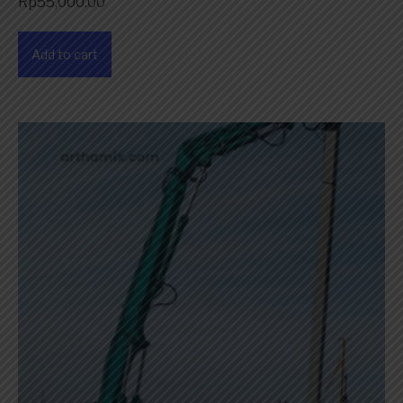
Rp
55,000.00
Add to cart