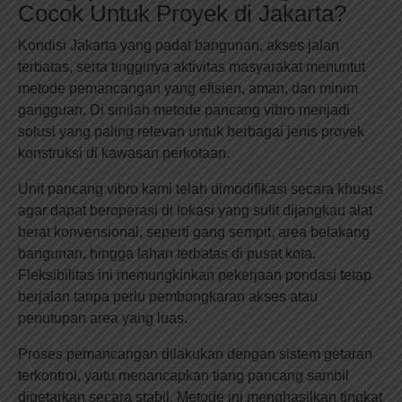
Cocok Untuk Proyek di Jakarta?
Kondisi Jakarta yang padat bangunan, akses jalan
terbatas, serta tingginya aktivitas masyarakat menuntut
metode pemancangan yang efisien, aman, dan minim
gangguan. Di sinilah metode pancang vibro menjadi
solusi yang paling relevan untuk berbagai jenis proyek
konstruksi di kawasan perkotaan.
Unit pancang vibro kami telah dimodifikasi secara khusus
agar dapat beroperasi di lokasi yang sulit dijangkau alat
berat konvensional, seperti gang sempit, area belakang
bangunan, hingga lahan terbatas di pusat kota.
Fleksibilitas ini memungkinkan pekerjaan pondasi tetap
berjalan tanpa perlu pembongkaran akses atau
penutupan area yang luas.
Proses pemancangan dilakukan dengan sistem getaran
terkontrol, yaitu menancapkan tiang pancang sambil
digetarkan secara stabil. Metode ini menghasilkan tingkat