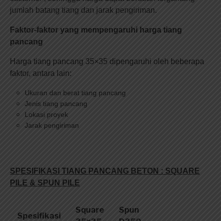
jumlah batang tiang dan jarak pengiriman.
Faktor-faktor yang mempengaruhi harga tiang
pancang
Harga tiang pancang 35×35 dipengaruhi oleh beberapa
faktor, antara lain:
Ukuran dan berat tiang pancang
Jenis tiang pancang
Lokasi proyek
Jarak pengiriman
SPESIFIKASI TIANG PANCANG BETON : SQUARE
PILE & SPUN PILE
Square
Spun
Spesifikasi