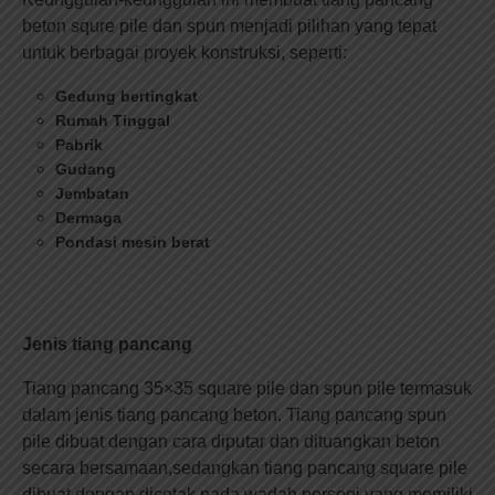
beton squre pile dan spun menjadi pilihan yang tepat
untuk berbagai proyek konstruksi, seperti:
Gedung bertingkat
Rumah Tinggal
Pabrik
Gudang
Jembatan
Dermaga
Pondasi mesin berat
Jenis tiang pancang
Tiang pancang 35×35 square pile dan spun pile termasuk
dalam jenis tiang pancang beton. Tiang pancang spun
pile dibuat dengan cara diputar dan dituangkan beton
secara bersamaan,sedangkan tiang pancang square pile
dibuat dengan dicetak pada wadah persegi yang memiliki