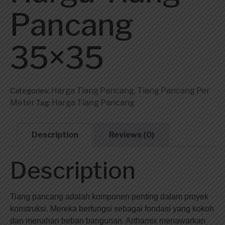
Pancang
35×35
Harga Tiang Pancang
Tiang Pancang Per
Categories:
,
Meter
Harga Tiang Pancang
Tag:
Description
Reviews (0)
Description
Tiang pancang adalah komponen penting dalam proyek
konstruksi. Mereka berfungsi sebagai fondasi yang kokoh
dan menahan beban bangunan. Arthamix menawarkan