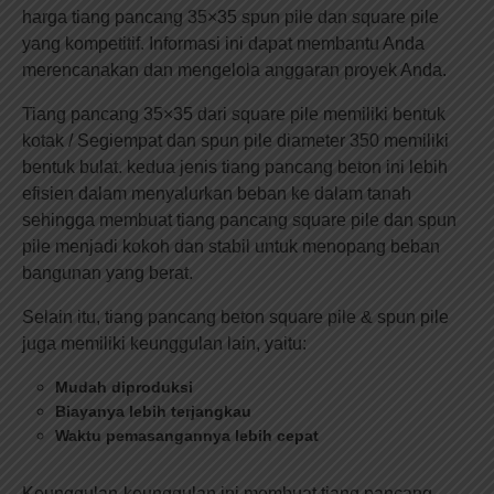
harga tiang pancang 35×35 spun pile dan square pile
yang kompetitif. Informasi ini dapat membantu Anda
merencanakan dan mengelola anggaran proyek Anda.
Tiang pancang 35×35 dari square pile memiliki bentuk
kotak / Segiempat dan spun pile diameter 350 memiliki
bentuk bulat. kedua jenis tiang pancang beton ini lebih
efisien dalam menyalurkan beban ke dalam tanah
sehingga membuat tiang pancang square pile dan spun
pile menjadi kokoh dan stabil untuk menopang beban
bangunan yang berat.
Selain itu, tiang pancang beton square pile & spun pile
juga memiliki keunggulan lain, yaitu:
Mudah diproduksi
Biayanya lebih terjangkau
Waktu pemasangannya lebih cepat
Keunggulan-keunggulan ini membuat tiang pancang