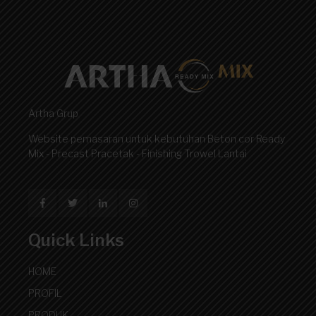
Artha Grup
Website pemasaran untuk kebutuhan Beton cor Ready
Mix - Precast Pracetak - Finishing Trowel Lantai
Quick Links
HOME
PROFIL
PRODUK