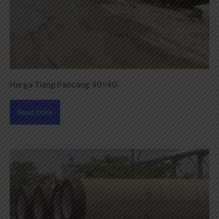
Harga Tiang Pancang 40×40
Read more