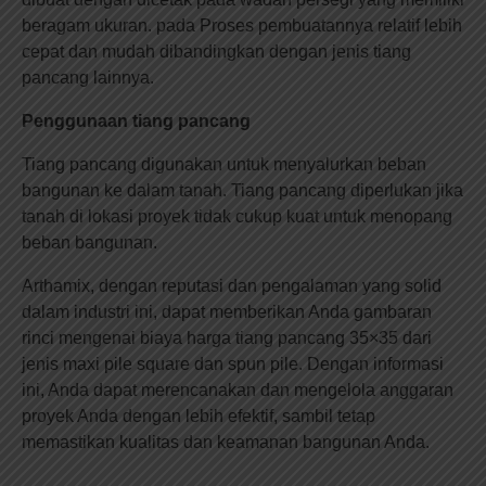
beragam ukuran. pada Proses pembuatannya relatif lebih
cepat dan mudah dibandingkan dengan jenis tiang
pancang lainnya.
Penggunaan tiang pancang
Tiang pancang digunakan untuk menyalurkan beban
bangunan ke dalam tanah. Tiang pancang diperlukan jika
tanah di lokasi proyek tidak cukup kuat untuk menopang
beban bangunan.
Arthamix, dengan reputasi dan pengalaman yang solid
dalam industri ini, dapat memberikan Anda gambaran
rinci mengenai biaya harga tiang pancang 35×35 dari
jenis maxi pile square dan spun pile. Dengan informasi
ini, Anda dapat merencanakan dan mengelola anggaran
proyek Anda dengan lebih efektif, sambil tetap
memastikan kualitas dan keamanan bangunan Anda.