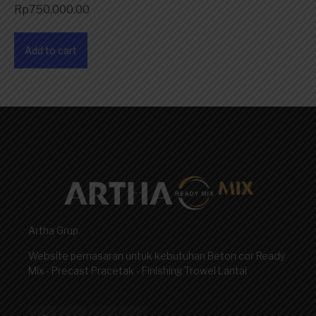
Rp
750,000.00
Add to cart
Artha Grup
Website pemasaran untuk kebutuhan Beton cor Ready
Mix - Precast Pracetak - Finishing Trowel Lantai