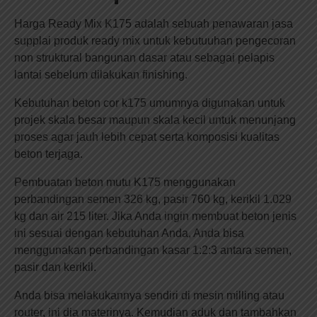
Harga Ready Mix K175 adalah sebuah penawaran jasa
supplai produk ready mix untuk kebutuuhan pengecoran
non struktural bangunan dasar atau sebagai pelapis
lantai sebelum dilakukan finishing.
Kebutuhan beton cor k175 umumnya digunakan untuk
projek skala besar maupun skala kecil untuk menunjang
proses agar jauh lebih cepat serta komposisi kualitas
beton terjaga.
Pembuatan beton mutu K175 menggunakan
perbandingan semen 326 kg, pasir 760 kg, kerikil 1.029
kg dan air 215 liter. Jika Anda ingin membuat beton jenis
ini sesuai dengan kebutuhan Anda, Anda bisa
menggunakan perbandingan kasar 1:2:3 antara semen,
pasir dan kerikil.
Anda bisa melakukannya sendiri di mesin milling atau
router, ini dia materinya. Kemudian aduk dan tambahkan