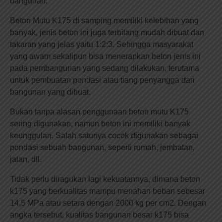
bangunan.
Beton Mutu K175 di samping memiliki kelebihan yang
banyak, jenis beton ini juga terbilang mudah dibuat dan
takaran yang jelas yaitu 1:2:3. Sehingga masyarakat
yang awam sekalipun bisa menerapkan beton jenis ini
pada pembangunan yang sedang dilakukan, terutama
untuk pembuatan pondasi atau tiang penyangga dari
bangunan yang dibuat.
Bukan tanpa alasan penggunaan beton mutu K175
sering digunakan, namun beton ini memiliki banyak
keunggulan. Salah satunya cocok digunakan sebagai
pondasi sebuah bangunan, seperti rumah, jembatan,
jalan, dll.
Tidak perlu diragukan lagi kekuatannya, dimana beton
k175 yang berkualitas mampu menahan beban sebesar
14,5 MPa atau setara dengan 2000 kg per cm2. Dengan
angka tersebut, kualitas bangunan besar k175 bisa