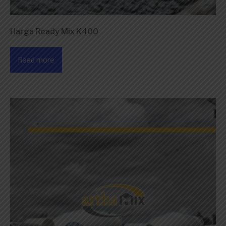
Harga Ready Mix K400
Read more