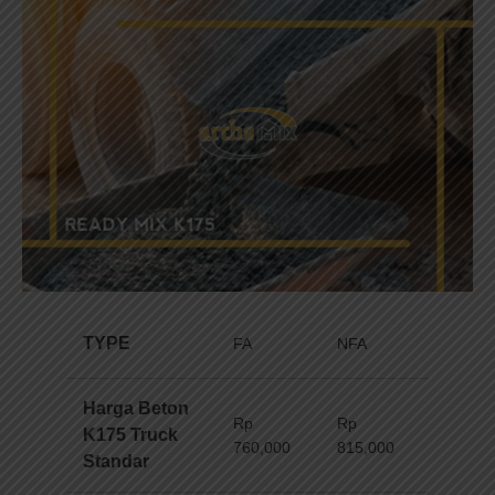
TYPE
FA
NFA
Harga Beton
Rp
Rp
K175 Truck
760,000
815,000
Standar