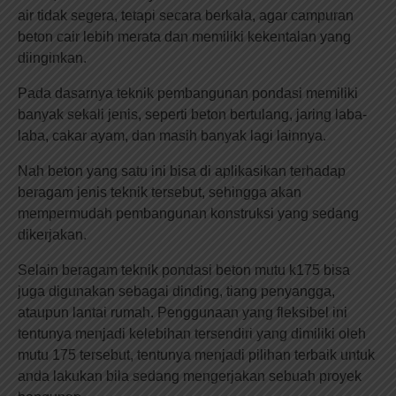
air tidak segera, tetapi secara berkala, agar campuran
beton cair lebih merata dan memiliki kekentalan yang
diinginkan.
Pada dasarnya teknik pembangunan pondasi memiliki
banyak sekali jenis, seperti beton bertulang, jaring laba-
laba, cakar ayam, dan masih banyak lagi lainnya.
Nah beton yang satu ini bisa di aplikasikan terhadap
beragam jenis teknik tersebut, sehingga akan
mempermudah pembangunan konstruksi yang sedang
dikerjakan.
Selain beragam teknik pondasi beton mutu k175 bisa
juga digunakan sebagai dinding, tiang penyangga,
ataupun lantai rumah. Penggunaan yang fleksibel ini
tentunya menjadi kelebihan tersendiri yang dimiliki oleh
mutu 175 tersebut, tentunya menjadi pilihan terbaik untuk
anda lakukan bila sedang mengerjakan sebuah proyek