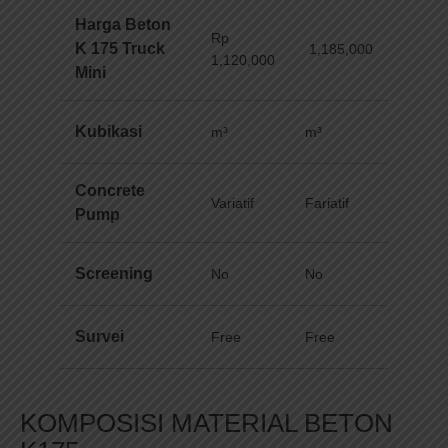
Harga Beton
Rp
K 175 Truck
1,185,000
1,120,000
Mini
Kubikasi
m³
m³
Concrete
Variatif
Fariatif
Pump
Screening
No
No
Survei
Free
Free
KOMPOSISI MATERIAL BETON