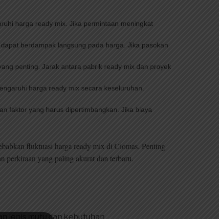
aruhi harga ready mix. Jika permintaan meningkat
n, dapat berdampak langsung pada harga. Jika pasokan
yang penting. Jarak antara pabrik ready mix dan proyek
emengaruhi harga ready mix secara keseluruhan.
an faktor yang harus dipertimbangkan. Jika biaya
babkan fluktuasi harga ready mix di Ciomas. Penting
 perkiraan yang paling akurat dan terbaru.
kan jenis mutu dan kebutuhan