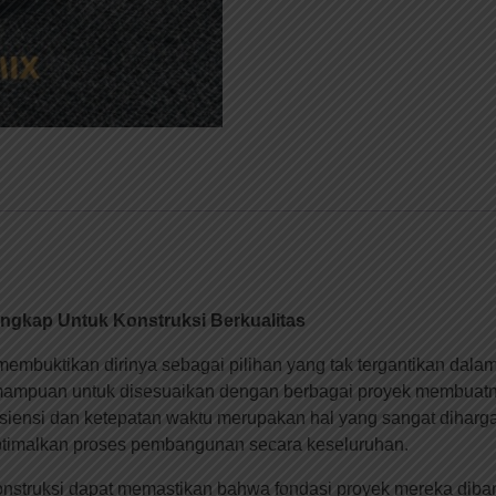
ngkap Untuk Konstruksi Berkualitas
mbuktikan dirinya sebagai pilihan yang tak tergantikan dalam
mampuan untuk disesuaikan dengan berbagai proyek membuatny
fisiensi dan ketepatan waktu merupakan hal yang sangat diharg
ptimalkan proses pembangunan secara keseluruhan.
 konstruksi dapat memastikan bahwa fondasi proyek mereka di