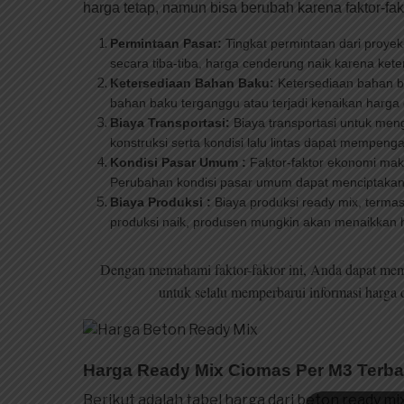
harga tetap, namun bisa berubah karena faktor-fakt
Permintaan Pasar:
Tingkat permintaan dari proyek
secara tiba-tiba, harga cenderung naik karena kete
Ketersediaan Bahan Baku:
Ketersediaan bahan ba
bahan baku terganggu atau terjadi kenaikan harga
Biaya Transportasi:
Biaya transportasi untuk meng
konstruksi serta kondisi lalu lintas dapat mempeng
Kondisi Pasar Umum :
Faktor-faktor ekonomi makr
Perubahan kondisi pasar umum dapat menciptakan 
Biaya Produksi :
Biaya produksi ready mix, termas
produksi naik, produsen mungkin akan menaikkan ha
Dengan memahami faktor-faktor ini, Anda dapat memi
untuk selalu memperbarui informasi harga 
Harga Ready Mix Ciomas Per M3 Terba
Berikut adalah tabel harga dari beton ready mi