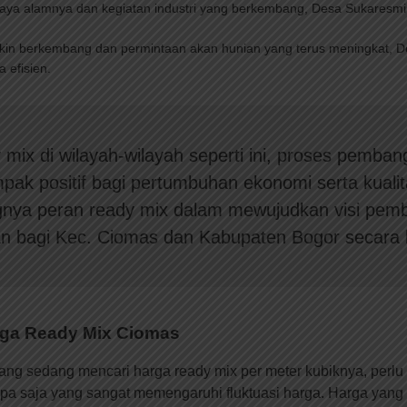
daya alamnya dan kegiatan industri yang berkembang, Desa Sukaresmi
kin berkembang dan permintaan akan hunian yang terus meningkat, Des
efisien.
ix di wilayah-wilayah seperti ini, proses pemba
ak positif bagi pertumbuhan ekonomi serta kualit
nya peran ready mix dalam mewujudkan visi pemb
an bagi Kec. Ciomas dan Kabupaten Bogor secara 
rga Ready Mix Ciomas
g sedang mencari harga ready mix per meter kubiknya, perlu 
 apa saja yang sangat memengaruhi fluktuasi harga. Harga yang