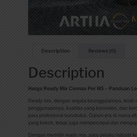
Description
Reviews (0)
Description
Harga Ready Mix Ciomas Per M3 – Panduan Le
Ready mix, dengan segala keunggulannya, telah me
penggunaannya, kualitas yang konsisten, dan ke
para profesional konstruksi. Dalam era di mana e
yang kokoh, tetapi juga mempercepat dan mengo
Dengan memilih ready mix, para pelaku industri