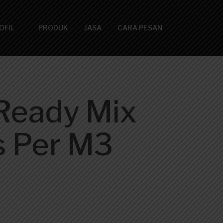
OFIL
PRODUK
JASA
CARA PESAN
Ready Mix
 Per M3