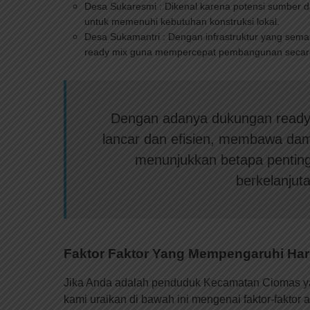
Desa Sukaresmi : Dikenal karena potensi sumber 
untuk memenuhi kebutuhan konstruksi lokal.
Desa Sukamantri : Dengan infrastruktur yang sema
ready mix guna mempercepat pembangunan secara 
Dengan adanya dukungan ready m
lancar dan efisien, membawa damp
menunjukkan betapa penting
berkelanjut
Faktor Faktor Yang Mempengaruhi Ha
Jika Anda adalah penduduk Kecamatan Ciomas yan
kami uraikan di bawah ini mengenai faktor-faktor