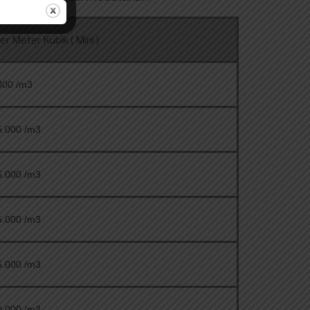
r Meter Kubik ( Mini )
000 /m3
5.000 /m3
5.000 /m3
5.000 /m3
5.000 /m3
0.000 /m3