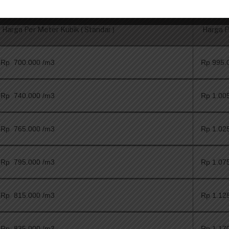
Harga Per Meter Kubik ( Standar )
Harga Pe
Rp 700.000 /m3
Rp 995.
Rp 740.000 /m3
Rp 1.00
Rp 765.000 /m3
Rp 1.02
Rp 795.000 /m3
Rp 1.07
Rp 815.000 /m3
Rp 1.12
Rp 835.000 /m3
Rp 1.17