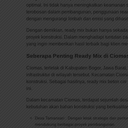
optimal. Ini tidak hanya meningkatkan keamanan s
terobosan dalam pembangunan, penggunaan ready m
dengan mengurangi limbah dan emisi yang dihasil
Dengan demikian, ready mix bukan hanya sekadar 
proyek konstruksi. Dalam menghadapi tuntutan za
yang ingin memberikan hasil terbaik bagi klien me
Seberapa Penting Ready Mix di Ciom
Ciomas, terletak di Kabupaten Bogor, Jawa Barat
infrastruktur di wilayah tersebut. Kecamatan Cio
konstruksi. Sebagai hasilnya, ready mix beton co
ini.
Dalam kecamatan Ciomas, terdapat sejumlah desa
kebutuhan akan bahan konstruksi yang berkualitas
Desa Tamansari : Dengan letak strategis dan per
mendukung berbagai proyek pembangunan.