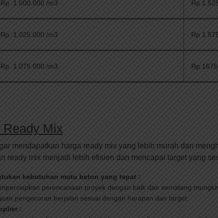
Rp 1.000.000 /m3
Rp 1.52
Rp 1.025.000 /m3
Rp 1.57
Rp 1.075.000 /m3
Rp 1675
 Ready Mix
gar mendapatkan harga ready mix yang lebih murah dan mengh
ready mix menjadi lebih efisien dan mencapai target yang se
tukan kebutuhan mutu beton yang tepat :
 mempersiapkan perencanaan proyek dengan baik dan sematang mungki
jaan pengecoran berjalan sesuai dengan harapan dan target.
plier :