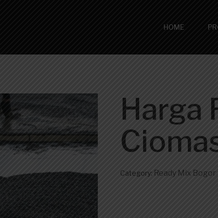
HOME
PR
Harga 
Ciomas
Ready Mix Bogor
Category: