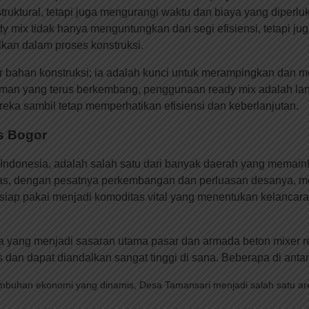
truktural, tetapi juga mengurangi waktu dan biaya yang diperl
ix tidak hanya menguntungkan dari segi efisiensi, tetapi jug
kan dalam proses konstruksi.
bahan konstruksi; ia adalah kunci untuk merampingkan dan men
man yang terus berkembang, penggunaan ready mix adalah lang
reka sambil tetap memperhatikan efisiensi dan keberlanjutan.
as Bogor
, Indonesia, adalah salah satu dari banyak daerah yang mema
mas, dengan pesatnya perkembangan dan perluasan desanya, menj
r siap pakai menjadi komoditas vital yang menentukan kelanca
 yang menjadi sasaran utama pasar dan armada beton mixer re
 dan dapat diandalkan sangat tinggi di sana. Beberapa di anta
tumbuhan ekonomi yang dinamis, Desa Tamansari menjadi salah satu 