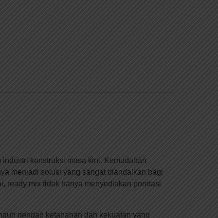
 industri konstruksi masa kini. Kemudahan
a menjadi solusi yang sangat diandalkan bagi
ai, ready mix tidak hanya menyediakan pondasi
bangun dengan ketahanan dan kekuatan yang