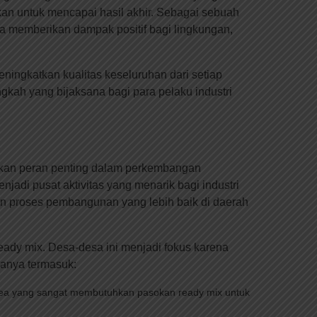
ukan untuk mencapai hasil akhir. Sebagai sebuah
a memberikan dampak positif bagi lingkungan,
ingkatkan kualitas keseluruhan dari setiap
kah yang bijaksana bagi para pelaku industri
inkan peran penting dalam perkembangan
adi pusat aktivitas yang menarik bagi industri
ran proses pembangunan yang lebih baik di daerah
ady mix. Desa-desa ini menjadi fokus karena
ranya termasuk:
area yang sangat membutuhkan pasokan ready mix untuk