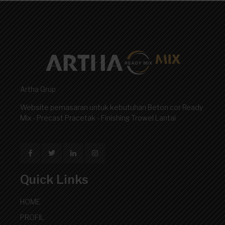
Artha Grup
Website pemasaran untuk kebutuhan Beton cor Ready
Mix - Precast Pracetak - Finishing Trowel Lantai
Quick Links
HOME
PROFIL