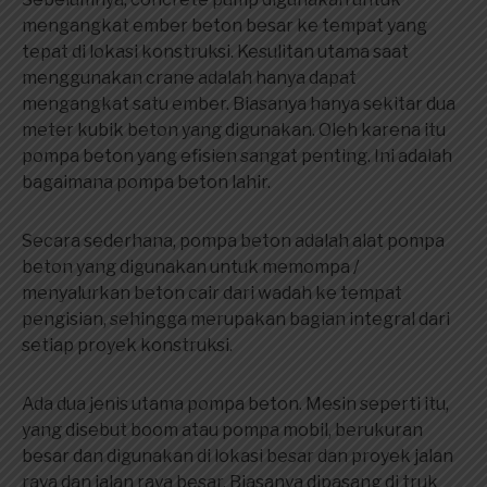
mengangkat ember beton besar ke tempat yang
tepat di lokasi konstruksi. Kesulitan utama saat
menggunakan crane adalah hanya dapat
mengangkat satu ember. Biasanya hanya sekitar dua
meter kubik beton yang digunakan. Oleh karena itu
pompa beton yang efisien sangat penting. Ini adalah
bagaimana pompa beton lahir.
Secara sederhana, pompa beton adalah alat pompa
beton yang digunakan untuk memompa /
menyalurkan beton cair dari wadah ke tempat
pengisian, sehingga merupakan bagian integral dari
setiap proyek konstruksi.
Ada dua jenis utama pompa beton. Mesin seperti itu,
yang disebut boom atau pompa mobil, berukuran
besar dan digunakan di lokasi besar dan proyek jalan
raya dan jalan raya besar. Biasanya dipasang di truk