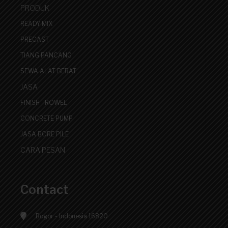
PRODUK
READY MIX
PRECAST
TIANG PANCANG
SEWA ALAT BERAT
JASA
FINISH TROWEL
CONCRETE PUMP
JASA BORE PILE
CARA PESAN
Contact
Bogor - Indonesia 16820