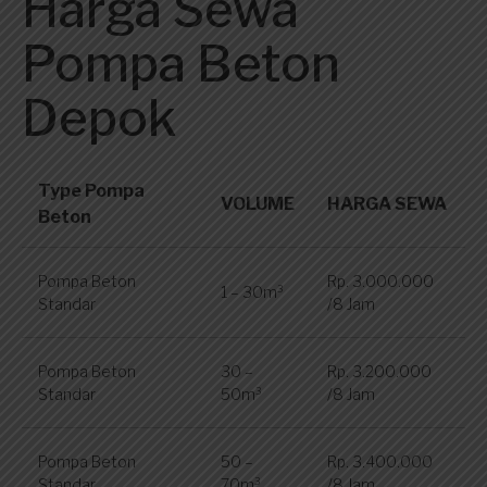
Harga Sewa
Pompa Beton
Depok
Type Pompa
VOLUME
HARGA SEWA
Beton
Pompa Beton
Rp. 3.000.000
1 – 30m³
Standar
/8 Jam
Pompa Beton
30 –
Rp. 3.200.000
Standar
50m³
/8 Jam
Pompa Beton
50 –
Rp. 3.400.000
Standar
70m³
/8 Jam