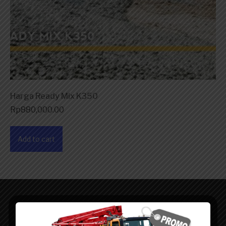
Harga Ready Mix K350
Rp
880,000.00
Add to cart