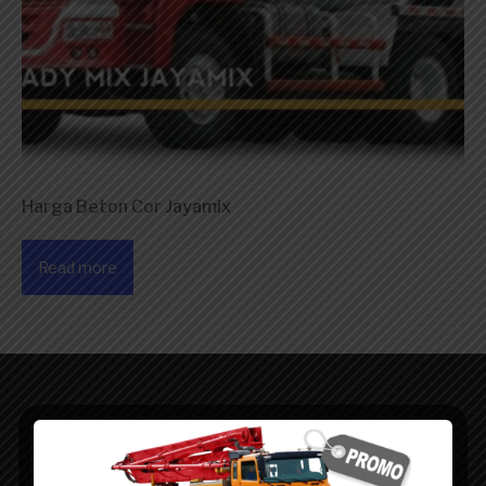
Harga Beton Cor Jayamix
Read more